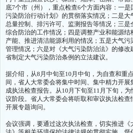
底7个市（州），重点检查6个方面内容：一是
污染防治行动计划》的贯彻落实情况；二是大
总量控制、排污许可、监测报告等情况；三是
综合防治的工作情况；四是调整产业和能源结
产能、推进清洁能源利用的情况；五是大气污
管理情况；六是对《大气污染防治法》的修改
省制定大气污染防治条例的立法建议。
据介绍，从8月中旬至10月中旬，为自查和重
间，省人大常委会将集中时间、集中精力开展
成执法检查报告。从10月下旬至11月下旬，
议阶段。省人大常委会将听取和审议执法检查
开展专题询问。
会议强调，要通过这次执法检查，切实推进《
法》等相关环境保护法律法规的贯彻实施，督