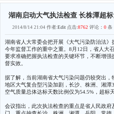
湖南启动大气执法检查 长株潭超标
2014/8/14 21:04 作者:
Edit
点击:
8762
评论：
0
条
湖南省人大常委会把开展《大气污染防治法》
今年监督工作的重中之重。8月12日，省人大
要求准确把握执法检查的关键环节，不断增强
督实效。
据了解，当前湖南省大气污染问题仍较突出，
地区大气复合型污染加剧，长沙、株洲、湘潭
空气质量总体达标天数比例仅为54.5%，超标天数
会议指出，此次执法检查的重点是省人民政府及
门，重点抽查长沙、株洲、湘潭、岳阳、常德