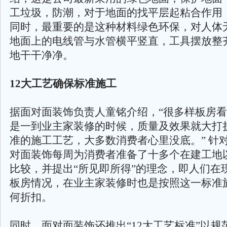
工垃圾，防潮，对于地面的找平层起粘合作用
同时，最重要的是这种材料绿色环保，对人体
地面上的电线管与水管横平竖直，工具摆放整
地干干净净。
12大工艺确保标准施工
据面对面装饰负责人童铭介绍，“很多样板房
是一到业主家装修的时候，质量及效果就大打
准的施工工艺，大多数消费者心里没底。” 针
对面装饰每周为消费者准备了十多个在建工地
比较，并提出“所见即所得”的理念，即人们在
板房情况，在业主家装修时也是按照这一标准
何折扣。
同时，面对面装饰还推出“12大工艺标准”以规