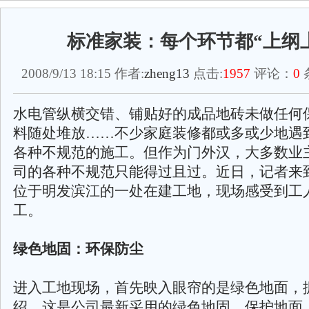
标准家装：每个环节都“上纲
2008/9/13 18:15 作者:
zheng13
点击:
1957
评论：
0
水电管纵横交错、铺贴好的成品地砖未做任何
料随处堆放……不少家庭装修都或多或少地遇
各种不规范的施工。但作为门外汉，大多数业
司的各种不规范只能得过且过。近日，记者来
位于明发滨江的一处在建工地，现场感受到工
工。
绿色地固：环保防尘
进入工地现场，首先映入眼帘的是绿色地面，
绍，这是公司最新采用的绿色地固，保护地面