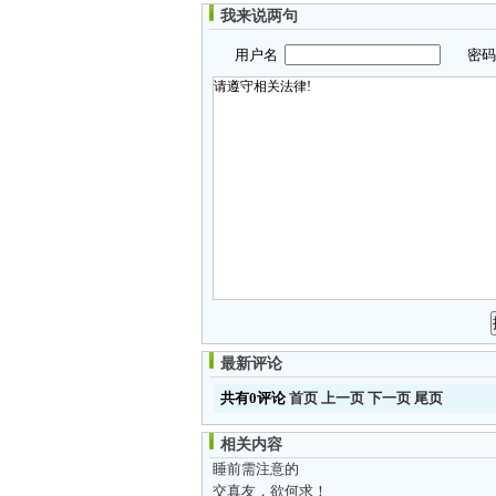
我来说两句
用户名
密
最新评论
共有0评论
首页
上一页
下一页
尾页
相关内容
睡前需注意的
交真友，欲何求！