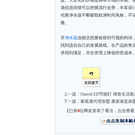
提。大众化的价格是拥有市场的关键。
场信息回馈可以把握流行走势，丰富设
伦斯净水器不断吸取欧洲时尚风格，不
雅。
开
净水器
连锁店想要收获到可观的利润
找到适合自己的发展路线。在产品的售
求得到满足，并在管理上降低经营成本
上一篇：
OsaveLED节能灯 缔造生活
下一篇：
家装漆代理加盟 康派漆是加
【已有
0
位网友发表了看法，点击查看