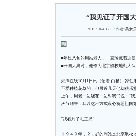
“我见证了开国
2010/10/4 17:17 作者:
美女
■年过八旬的周皓老人，一直珍藏着这
■开国大典时，他作为北京航校地勤大
湘潭在线10月1日讯（记者 白杨） 
不爱种植花草的，但最近几天他却很乐
上午，周老一边浇花一边对我们说：“
庆节到来，我以这种方式衷心祝愿祖国繁
“我看到了毛主席”
１９４９年，２１岁的周皓是北京航校