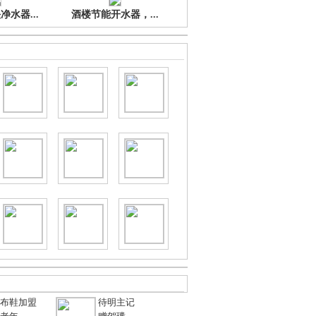
水器...
酒楼节能开水器，...
布鞋加盟
待明主记