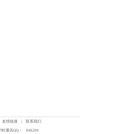
友情链接
|
联系我们
om 即时通讯QQ：
848209