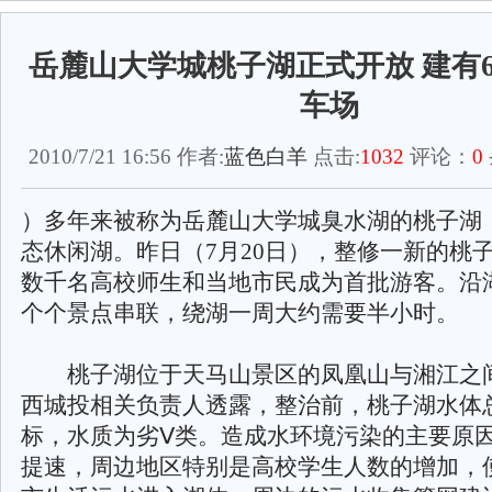
岳麓山大学城桃子湖正式开放 建有6
车场
2010/7/21 16:56 作者:
蓝色白羊
点击:
1032
评论：
0
）多年来被称为岳麓山大学城臭水湖的桃子湖
态休闲湖。昨日（7月20日），整修一新的桃
数千名高校师生和当地市民成为首批游客。沿
个个景点串联，绕湖一周大约需要半小时。
桃子湖位于天马山景区的凤凰山与湘江之
西城投相关负责人透露，整治前，桃子湖水体
标，水质为劣Ⅴ类。造成水环境污染的主要原
提速，周边地区特别是高校学生人数的增加，