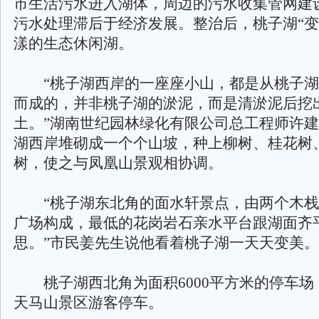
市生活污水进入湖体，周边的污水收集管网建
污水处理滞后于经济发展。整治后，桃子湖“变
漾的生态休闲湖。
“桃子湖西岸的一座座小山，都是从桃子湖
而成的，并非桃子湖的淤泥，而是清淤泥后挖
土。”湖南世纪园林绿化有限公司总工程师许
湖西岸堆砌成一个个山坡，种上柳树、桂花树
树，使之与凤凰山景观相协调。
“桃子湖东北角的面水轩景点，由两个木栈
广场构成，最低的花岗岩石亲水平台跟湖面齐
思。”市民姜先生说他看着桃子湖一天天变美。
桃子湖西北角为面积6000平方米的停车场
天马山景区游客停车。