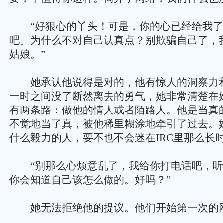
“好狠心的丫头！可是，你的心已经给我了
吧。为什么不对自己认真点？别欺骗自己了，
姑娘。”
她承认他说得是对的，他有惊人的洞察力
一时之间没了断然离去的勇气，她非常清楚在
有两条路：做他的情人或者陌路人。他是当真
不觉地当了真，被他稀里糊涂地牵引了过去。
什么毅力的人，要不也不会迷在IRC里那么长
“别那么心烦意乱了，我给你打电话吧，听
你会知道自己该怎么做的。好吗？”
她无法拒绝他的提议。他们开始第一次的