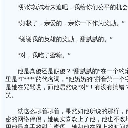
“那你就试着来追吧，我给你们公平的机会
“好极了，亲爱的，亲你一下作为奖励。”
“谢谢我的英雄的奖励，甜腻腻的。”
“对，我吃了蜜糖。”
他是真傻还是假傻？“甜腻腻的”在一个约
里是“T***”的代名词，“他奶奶的”拼音第一
是她在咒骂哎，而他居然说“对”！有没有搞错
笑。
就这么聊着聊着，果然如他所说的那样，
密的网络伴侣，她确实喜欢上了他，他也不改
用他最拿手的甜言蜜语。她和他在网上的时间