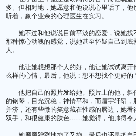
多。但相对地，她愿意和他说说心里话了，他
听着，象个业余的心理医生在实习。
她不过和他说说目前平淡的恋爱，说她找
那种惊心动魄的感觉，说她甚至怀疑自己到底
人。
他让她想想那个人的好，他让她试试离开
么样的心情，最后，他说：想不想找个更好的
他把自己的照片发给她。照片上的他，斜
的钢琴，目光沉稳，神情平和，而眉宇轩昂，
并济，还有些微的笑意藏在性感的唇边，她看
双手，和很健康的肤色……她觉得，他帅得令
她磨磨蹭蹭地拖了又拖，最后也还是把自