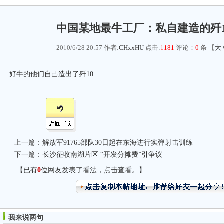
中国某地最牛工厂：私自建造的歼1
2010/6/28 20:57 作者:
CHxxHU
点击:
1181
评论：
0
条 【
大
好牛的他们自己造出了歼10
上一篇：
解放军91765部队30日起在东海进行实弹射击训练
下一篇：
长沙征收南湖片区 “开发分摊费”引争议
【已有
0
位网友发表了看法，点击查看。】
我来说两句