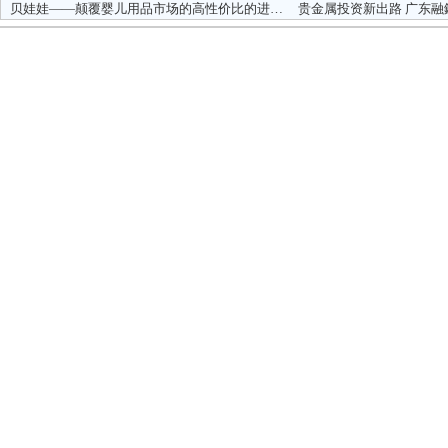
贝娃娃——颠覆婴儿用品市场的高性价比的进口产品批发商