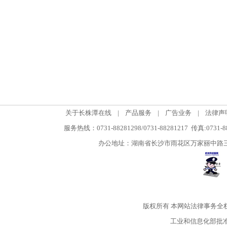
关于长株潭在线
|
产品服务
|
广告业务
|
法律声
服务热线：0731-88281298/0731-88281217 传真:0731-
办公地址：湖南省长沙市雨花区万家丽中路三段5
版权所有
本网站法律事务全
工业和信息化部批