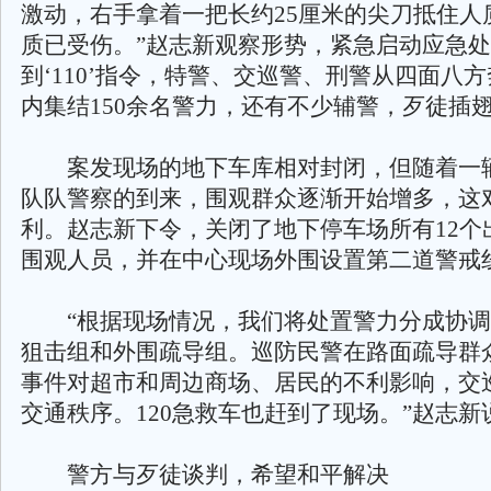
激动，右手拿着一把长约25厘米的尖刀抵住人
质已受伤。”赵志新观察形势，紧急启动应急处
到‘110’指令，特警、交巡警、刑警从四面八方
内集结150余名警力，还有不少辅警，歹徒插翅
案发现场的地下车库相对封闭，但随着一
队队警察的到来，围观群众逐渐开始增多，这
利。赵志新下令，关闭了地下停车场所有12个
围观人员，并在中心现场外围设置第二道警戒
“根据现场情况，我们将处置警力分成协调
狙击组和外围疏导组。巡防民警在路面疏导群
事件对超市和周边商场、居民的不利影响，交
交通秩序。120急救车也赶到了现场。”赵志新
警方与歹徒谈判，希望和平解决