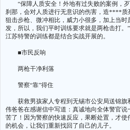
“保障人质安全！外地有过失败的案例，歹
刹那，会对人质进行无意识的伤害，造****
狙击步枪、微冲相比，威力小很多，加上当时
发，所以，我们平时训练要求就是两枪击打。
江苏特警的训练都是结合实战开展的。
■市民反响
两枪干净利落
警察“靠”得住
获救男孩家人专程到无锡市公安局送锦旗
伟爸爸在感谢信中写道：真诚地向全体警官说
苦了！因为警察的快速反应，果断处置，才使
的机会，让我们重新找回了自己的儿子。