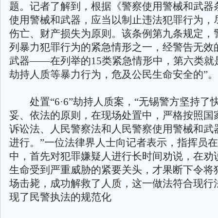
题。记者了解到，根据《警察使用警械和武器
使用警械和武器，应当以制止违法犯罪行为，
伤亡、财产损失为原则。该条例第九条规定，
列暴力犯罪行为的紧急情形之一，经警告无效
武器——在列举的15类紧急情形中，第六类就
劫持人质等暴力行为，危及公民生命安全的”。
处置“6·6”劫持人质案，“无锡警方坚持了
妥、依法的原则，在现场处置中，严格按照国
诉讼法、人民警察法和人民警察使用警械和武
进行。”一位法律界人士向记者表示，指挥员
中，首先对犯罪嫌疑人进行长时间劝说，在劝
生命受到严重威胁的紧要关头，才果断下令将
场击毙，成功解救了人质，这一做法符合现行
现了民警执法的规范化