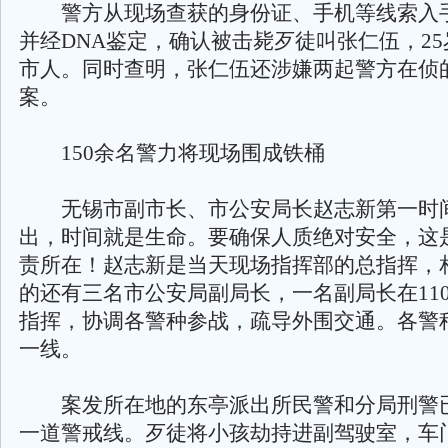
警方从现场查获的身份证、手机等线索入
并经DNA鉴定，确认被击毙歹徒叫张仁伍，2
市人。同时查明，张仁伍还涉嫌两起警方在侦
案。
150余名警力将现场围成铁桶
无锡市副市长、市公安局长赵志新第一时
出，时间就是生命。要确保人质绝对安全，这
责所在！赵志新是当天现场指挥部的总指挥，
的还有三名市公安局副局长，一名副局长在11
指挥，协调各警种参战，疏导外围交通。各警
一线。
案发所在地的东亭派出所民警和分局刑警
一道警戒线。歹徒将小孩劫持进副驾驶室，车