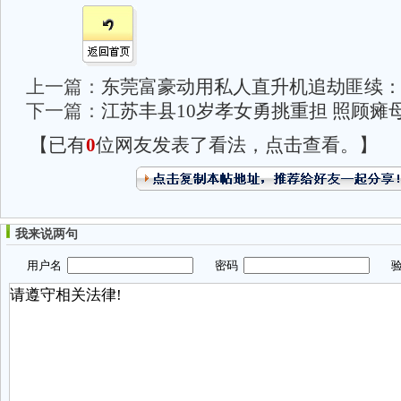
上一篇：
东莞富豪动用私人直升机追劫匪续：
下一篇：
江苏丰县10岁孝女勇挑重担 照顾瘫
【已有
0
位网友发表了看法，点击查看。】
我来说两句
用户名
密码
验