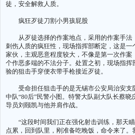
徒，安全解救人质。
疯狂歹徒刀割小男孩屁股
从歹徒选择的作案地点，采用的作案手法
刺伤人质的疯狂性，现场指挥部断定，这是一
家伙，主观恶意程度较大，不像是第一次作案
个作恶多端的不法分子。处置之初，现场指挥
验的狙击手穿便衣带手枪接近歹徒。
受命担任狙击手的是无锡市公安局治安支
中队“80后”民警小图。特警大队副大队长蔡晓
导员刘颐凯与他并肩作战。
“这段时间我们正在强化射击训练，那天瞄
点累，回到队里，刚准备吃晚饭，命令来了。