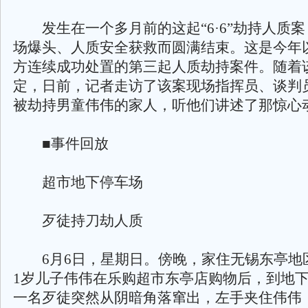
发生在一个多月前的这起“6·6”劫持人质案
场爆头、人质安全获救而圆满结束。这是今年
方连续成功处置的第三起人质劫持案件。随着
定，日前，记者走访了该案现场指挥员、谈判
被劫持男童伟伟的家人，听他们讲述了那惊心
■事件回放
超市地下停车场
歹徒持刀劫人质
6月6日，星期日。傍晚，家住无锡东亭地
1岁儿子伟伟在乐购超市东亭店购物后，到地
一名歹徒突然从阴暗角落窜出，左手夹住伟伟