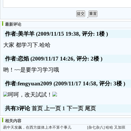
最新评论
作者:美羊羊
(2009/11/15 19:38, 评分:
1楼
)
大家 都学习下.哈哈
作者:恋焰
(2009/11/17 14:26, 评分:
2楼
)
哟！~~是要学习学习哦
作者:fengyuan2009
(2009/11/17 14:58, 评分:
3楼
)
呵呵，改天試試！
共有3评论
首页
上一页
1
下一页
尾页
相关内容
易中天发飙，在西方媒体上本不算个事儿
[杂七杂八]
哈哈 又加班