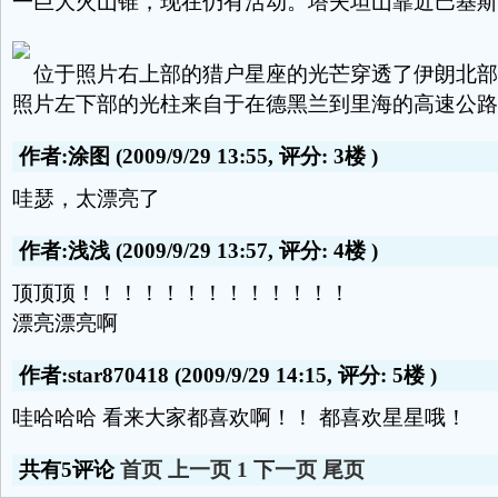
一巨大火山锥，现在仍有活动。塔夫坦山靠近巴基斯
位于照片右上部的猎户星座的光芒穿透了伊朗北部
照片左下部的光柱来自于在德黑兰到里海的高速公路
作者:涂图
(2009/9/29 13:55, 评分:
3楼
)
哇瑟，太漂亮了
作者:浅浅
(2009/9/29 13:57, 评分:
4楼
)
顶顶顶！！！！！！！！！！！！！
漂亮漂亮啊
作者:star870418
(2009/9/29 14:15, 评分:
5楼
)
哇哈哈哈 看来大家都喜欢啊！！ 都喜欢星星哦！
共有5评论
首页
上一页
1
下一页
尾页