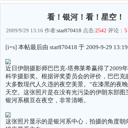
看！银河！看！星空！
2009/9/29 13:16 作者:
star870418
点击:
2542
评论：
5
[i=s] 本帖最后由 star870418 于 2009-9-29 13:
近日伊朗摄影师巴巴克-塔弗莱希赢得了2009
科学摄影奖。根据评奖委员会的评价，巴巴克
大多数现代人久违的夜空美景。”在漆黑的夜
天空。这张照片是在没有光污染的伊朗东部图
银河系横亘在夜空，非常清晰。
这张照片显示的是银河系中心，拍摄的角度朝