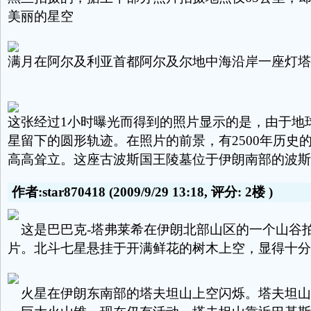
美丽的星空
满月在阿尔及利亚首都阿尔及尔地中海沿岸一座灯塔
这张经过1小时曝光而得到的照片显示的是，由于地
星留下的圆形轨迹。在照片的前景，有2500年历史
高高耸立。这座古波斯国王陵墓位于伊朗南部的波斯
作者:star870418
(2009/9/29 13:18, 评分:
2楼
)
这是巴巴克-塔弗莱希在伊朗北部山区的一个山谷
片。北斗七星悬挂于开满鲜花的树木上空，显得十分
火星在伊朗东南部的塔夫坦山上空闪烁。塔夫坦山高