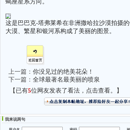
蝎座星系方向。
这是巴巴克-塔弗莱希在非洲撒哈拉沙漠拍摄
大漠、繁星和银河系构成了美丽的图景。
上一篇：
你没见过的绝美花朵！
下一篇：
全球最著名最美丽的喷泉
【已有
5
位网友发表了看法，点击查看。】
我来说两句
用户名
密码
验