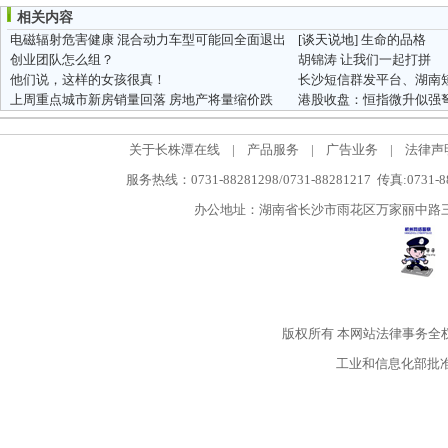
相关内容
电磁辐射危害健康 混合动力车型可能回全面退出
[谈天说地]
生命的品格
创业团队怎么组？
胡锦涛 让我们一起打拼
他们说，这样的女孩很真！
上周重点城市新房销量回落 房地产将量缩价跌
关于长株潭在线
|
产品服务
|
广告业务
|
法律声
服务热线：0731-88281298/0731-88281217 传真:0731-
办公地址：湖南省长沙市雨花区万家丽中路三段5
版权所有
本网站法律事务全
工业和信息化部批