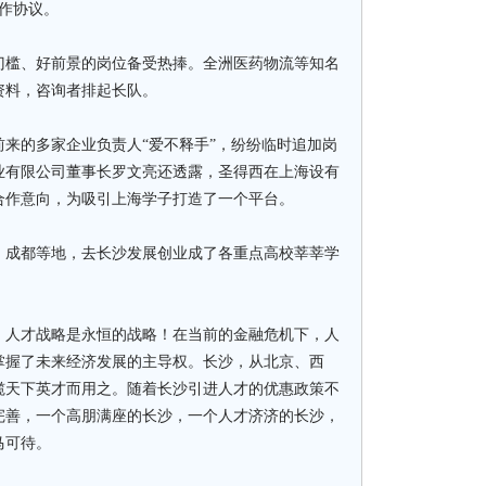
作协议。
槛、好前景的岗位备受热捧。全洲医药物流等知名
资料，咨询者排起长队。
的多家企业负责人“爱不释手”，纷纷临时追加岗
业有限公司董事长罗文亮还透露，圣得西在上海设有
合作意向，为吸引上海学子打造了一个平台。
成都等地，去长沙发展创业成了各重点高校莘莘学
人才战略是永恒的战略！在当前的金融危机下，人
掌握了未来经济发展的主导权。长沙，从北京、西
揽天下英才而用之。随着长沙引进人才的优惠政策不
完善，一个高朋满座的长沙，一个人才济济的长沙，
马可待。