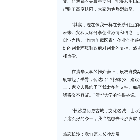
资、待遇都不是最重要的，能够从事自
得到了高度认同，大家为他热烈鼓掌。
“其实，现在像我一样在长沙创业的年
表来西安和大家分享创业激情和信念，
创业之路。”作为芙蓉区青年创业金奖
好的创业环境和政府对创业的支持。盛
和热爱。
在清华大学的推介会上，该校党委副
刷举起了手臂，传达出“回报家乡、建设
士，家乡人民给予了我太多的支持。如
我将义不容辞。”清华大学的许根林说。
“长沙是历史古城，文化名城，山水洲
了这么好的条件，我当然想去长沙发展
热恋长沙：我们愿去长沙发展