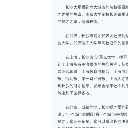
长沙大规模到六大城市的名校招贤纳
才之举的热议。南京大学副校长闵铁军
的揽才之举，值得称赞。”
在武汉，长沙市揽才代表团还没到达
技大学、武汉理工大学等高校召开的招
在上海，长沙市“进重点大学，揽万名
到了上海所有主流媒体的热烈关注，新
闻综合频道、上海教育电视台、上海电
报、劳动报、第一财经日报、上海人才市
焦长沙的引才创举。发布会结束还不到
传递到了世界各地。
在北京、成都等地，长沙揽才团的到
说：“一个城市组团到另一个城市去招
揽才，这还不多见。这可以看出长沙决策