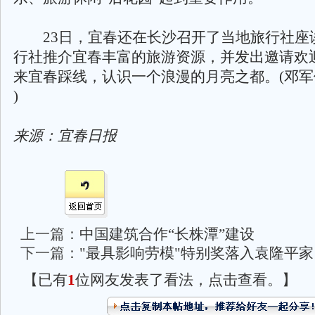
23日，宜春还在长沙召开了当地旅行社座
行社推介宜春丰富的旅游资源，并发出邀请欢
来宜春踩线，认识一个浪漫的月亮之都。(邓
)
来源：宜春日报
上一篇：
中国建筑合作“长株潭”建设
下一篇：
"最具影响劳模"特别奖落入袁隆平家
【已有
1
位网友发表了看法，点击查看。】