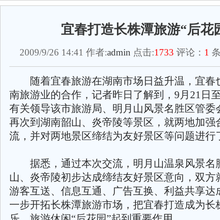
宜春打造长株潭旅游“后花
2009/9/26 14:41 作者:
admin
点击:
1733
评论：
1
条
随着宜春旅游在湖南市场日益升温，宜春
南旅游业的合作，记者昨日了解到，9月21日至
有关领导该市旅游局、明月山风景名胜区管委
再次到湖南韶山、炎帝陵等景区，就两地加强
流，并对两地景区缔结为友好景区等问题进行
据悉，通过本次交流，明月山温泉风景名
山、炎帝陵初步达成缔结友好景区意向，双方
游客互送、信息互通、广告互换、利益共享达
一步开拓长株潭旅游市场，把宜春打造成为长
乐、旅游休闲“后花园”起到重要作用。