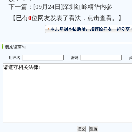
下一篇：
[09月24日]深圳红岭精华内参
【已有
0
位网友发表了看法，点击查看。】
我来说两句
用户名
密码
验