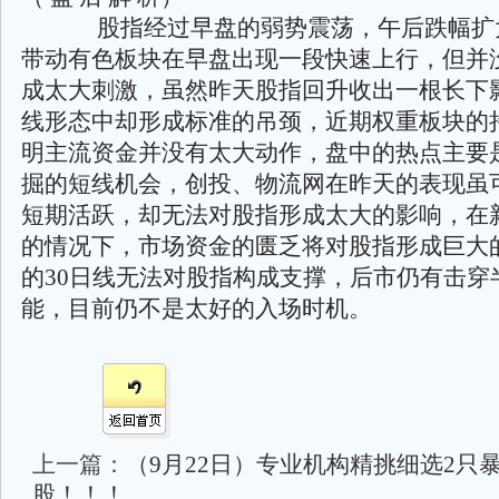
股指经过早盘的弱势震荡，午后跌幅扩
带动有色板块在早盘出现一段快速上行，但并
成太大刺激，虽然昨天股指回升收出一根长下
线形态中却形成标准的吊颈，近期权重板块的
明主流资金并没有太大动作，盘中的热点主要
掘的短线机会，创投、物流网在昨天的表现虽
短期活跃，却无法对股指形成太大的影响，在
的情况下，市场资金的匮乏将对股指形成巨大
的30日线无法对股指构成支撑，后市仍有击穿
能，目前仍不是太好的入场时机。
上一篇：
（9月22日）专业机构精挑细选2只
股！！！