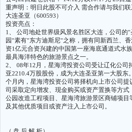
重声明：明日此股不可介入 需合作请与我们联
大连圣亚（600593）
投资亮点：
1、 公司地处世界级风景名胜区大连，公司的
园"素有"东方迪斯尼"之称，拥有同新西兰、
资1亿元合资兴建的中国第一座海底通道式水
最具海洋特色的旅游景点之一。
2、 08年12月，星海湾投资公司受让辽化公
亚2210.4万股股份，成为大连圣亚第一大股东
个月内，星海湾投资公司将择机向上市公司提
司采取定向增发、现金购买或资产置换等方式
公园改造工程项目、星海湾旅游景区商铺项目
及其他优质项目或资产注入上市公司。
（ 盘 后 解 析）