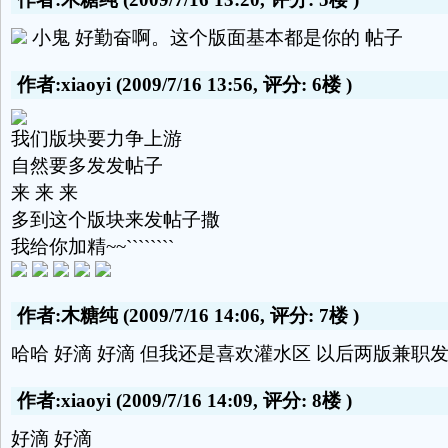
小鬼 好勤奋啊。这个版面基本都是你的 帖子
作者:xiaoyi
(2009/7/16 13:56, 评分:
6楼
)
我们版块要力争上游
自然要多发发帖子
来 来 来
多到这个版块来发帖子撒
我给你加精~~````````
作者:木糖纯
(2009/7/16 14:06, 评分:
7楼
)
哈哈 好滴 好滴 但我还是喜欢灌水区 以后两版兼职
作者:xiaoyi
(2009/7/16 14:09, 评分:
8楼
)
好滴 好滴