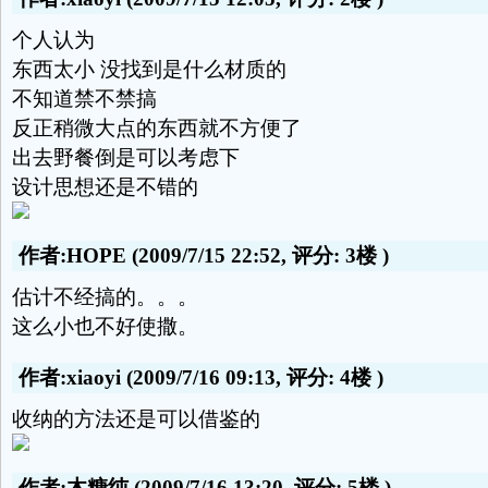
个人认为
东西太小 没找到是什么材质的
不知道禁不禁搞
反正稍微大点的东西就不方便了
出去野餐倒是可以考虑下
设计思想还是不错的
作者:HOPE
(2009/7/15 22:52, 评分:
3楼
)
估计不经搞的。。。
这么小也不好使撒。
作者:xiaoyi
(2009/7/16 09:13, 评分:
4楼
)
收纳的方法还是可以借鉴的
作者:木糖纯
(2009/7/16 13:20, 评分:
5楼
)