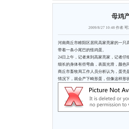
母鸡产
2009/8/27 10:48 作者:
可
河南商丘市睢阳区居民高家亮家的一只
带着一条小尾巴的怪鸡蛋。
24日上午，记者来到高家亮家，记者仔
细长的身体有些弯曲，表面光滑，颜色
商丘市畜牧局工作人员分析认为，蛋壳
情况下，就会产下畸形蛋，但像这样形