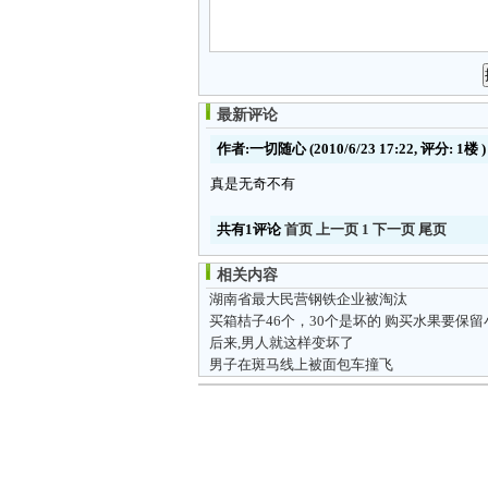
最新评论
作者:一切随心
(2010/6/23 17:22, 评分:
1楼
)
真是无奇不有
共有1评论
首页
上一页
1
下一页
尾页
相关内容
湖南省最大民营钢铁企业被淘汰
买箱桔子46个，30个是坏的 购买水果要保留
后来,男人就这样变坏了
男子在斑马线上被面包车撞飞