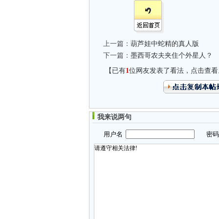
上一篇：
葫芦娃中蛇精的真人版
下一篇：
墨西哥农夫夹住个外星人？
【已有
1
位网友发表了看法，点击查看
我来说两句
用户名
密