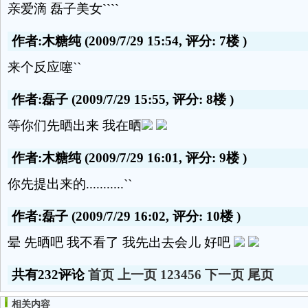
亲爱滴 磊子美女````
作者:木糖纯
(2009/7/29 15:54, 评分:
7楼
)
来个反应噻``
作者:磊子
(2009/7/29 15:55, 评分:
8楼
)
等你们先晒出来 我在晒
作者:木糖纯
(2009/7/29 16:01, 评分:
9楼
)
你先提出来的...........``
作者:磊子
(2009/7/29 16:02, 评分:
10楼
)
晕 先晒吧 我不看了 我先出去会儿 好吧
共有232评论
首页
上一页
1
2
3
4
5
6
下一页
尾页
相关内容