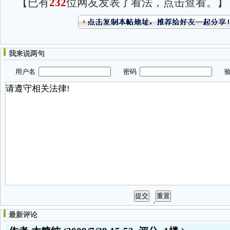
【已有
232
位网友发表了看法，点击查看。】
我来说两句
用户名
密码
验
最新评论