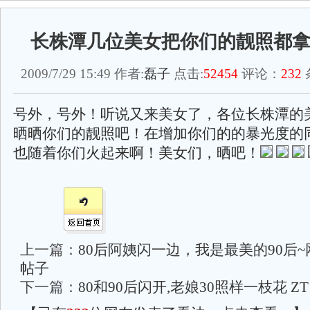
长株潭几位美女把你们的靓照都
2009/7/29 15:49 作者:
磊子
点击:
52454
评论：
232
号外，号外！听说又来美女了，各位长株潭的
晒晒你们的靓照吧！在增加你们的的暴光度的
也随着你们火起来啊！美女们，晒吧！
上一篇：
80后阿姨闪一边，我是最美的90后
帖子
下一篇：
80和90后闪开,老娘30照样一枝花 ZT