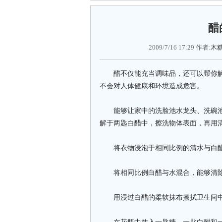
醋
2009/7/16 17:29 作者:
木
醋不仅能充当调味品，还可以帮你解
不会对人体健康和环境造成危害。
能够让家中的洗脸池水龙头、洗碗池
解于两匙白醋中，擦洗物体表面，再用
将衣物浸泡于相同比例的清水与白醋
将相同比例白醋与水混合，能够清除
用浸过白醋的柔软抹布擦拭卫生间中