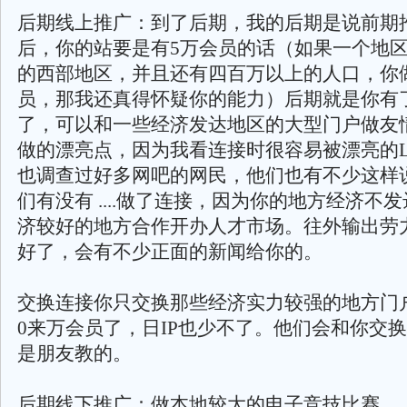
后期线上推广：到了后期，我的后期是说前期
后，你的站要是有5万会员的话（如果一个地
的西部地区，并且还有四百万以上的人口，你
员，那我还真得怀疑你的能力）后期就是你有
了，可以和一些经济发达地区的大型门户做友情
做的漂亮点，因为我看连接时很容易被漂亮的L
也调查过好多网吧的网民，他们也有不少这样
们有没有 ....做了连接，因为你的地方经济不
济较好的地方合作开办人才市场。往外输出劳
好了，会有不少正面的新闻给你的。
交换连接你只交换那些经济实力较强的地方门
0来万会员了，日IP也少不了。他们会和你交
是朋友教的。
后期线下推广：做本地较大的电子竞技比赛…