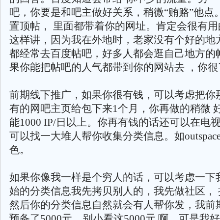
吧，你要是和吧主做好关系，稍微“贿赂”他点
置顶帖， 里面都带着你的网址。肯定会很有用
这样讲，因为我在外地时，老家没有个好的地方
都经常去百度帖吧，好多人都会逛自己地方的
果你能把帖吧的人气都带到你的网站去 ，你很
前期线下推广，如果你很有钱，可以考虑把你
有的网吧主页给包下来1个月，你再做的稍微 
能1000 IP/日以上。你再有钱的话还可以在
可以找一大堆人帮你收集分类信息。如outspace
色。
如果你像我一样是个穷人的话，可以考虑一下
始的分类信息我先拷贝别人的，我先做社区， 
然后你的分类信息自然就会有人帮你发，我前
预备了5000元，别小看这5000元 啊，可是