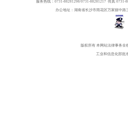
服务热线：0731-88281298/0731-88281217 传真:0731-
办公地址：湖南省长沙市雨花区万家丽中路三段5
版权所有
本网站法律事务全
工业和信息化部批