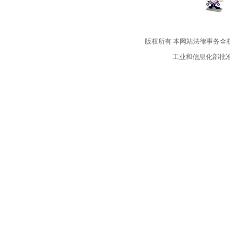
版权所有
本网站法律事务全
工业和信息化部批