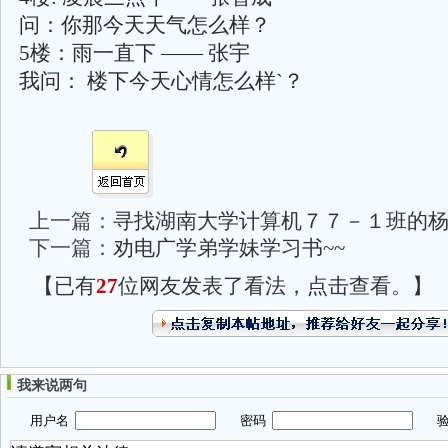
问：你那今天天气怎么样？
5楼：雨一直下 —— 张宇
我问： 楼下今天心情怎么样`？
上一篇：
寻找湖南大学计算机７７－１班的
下一篇：
劝电广学弟学妹学习书~~
【已有
27
位网友发表了看法，点击查看。】
我来说两句
用户名
密码
验