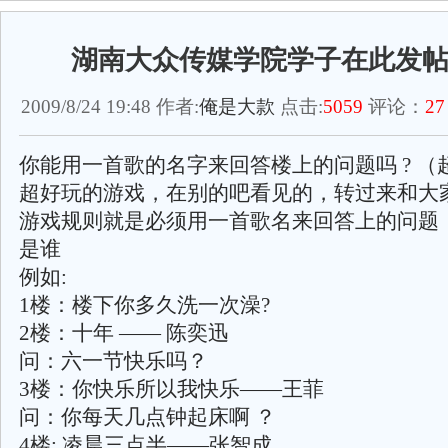
湖南大众传媒学院学子在此发
2009/8/24 19:48 作者:
俺是大款
点击:
5059
评论：
27
你能用一首歌的名字来回答楼上的问题吗 ? （
超好玩的游戏，在别的吧看见的，转过来和大
游戏规则就是必须用一首歌名来回答上的问题
是谁
例如:
1楼：楼下你多久洗一次澡?
2楼：十年 —— 陈奕迅
问：六一节快乐吗？
3楼：你快乐所以我快乐——王菲
问：你每天几点钟起床啊 ？
4楼: 凌晨三点半——张智成