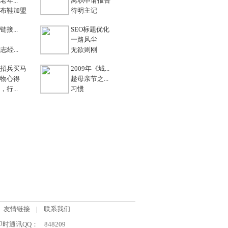
年...
离职申请报告
布鞋加盟
待明主记
接...
SEO标题优化
一路风尘
志经...
无欲则刚
招兵买马
2009年《城...
物心得
趁母亲节之...
行...
习惯
友情链接
|
联系我们
om 即时通讯QQ：
848209