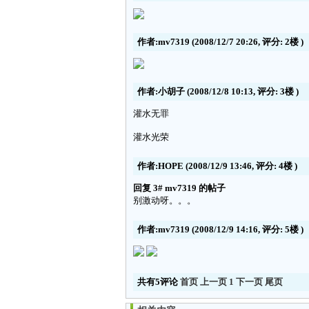
作者:mv7319
(2008/12/7 20:26, 评分:
2楼
)
作者:小胡子
(2008/12/8 10:13, 评分:
3楼
)
灌水无罪
灌水光荣
作者:HOPE
(2008/12/9 13:46, 评分:
4楼
)
回复 3# mv7319 的帖子
别激动呀。。。
作者:mv7319
(2008/12/9 14:16, 评分:
5楼
)
共有5评论
首页
上一页
1
下一页
尾页