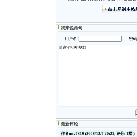
我来说两句
用户名
密
最新评论
作者:mv7319
(2008/12/7 20:25, 评分:
1楼
)