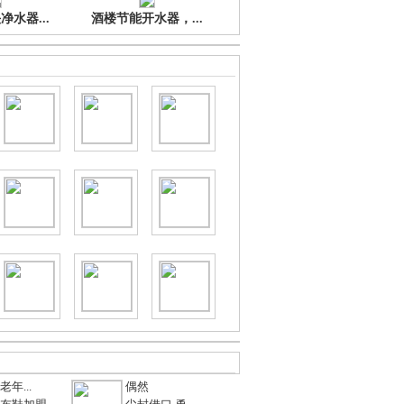
水器...
酒楼节能开水器，...
年...
偶然