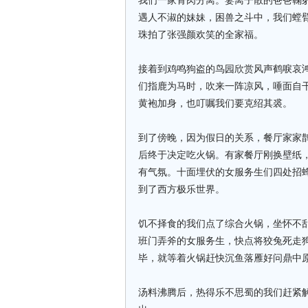
我们一家骨肉分离。妻离子散的爸爸鞠
遇人不淑的妹妹，困兽之斗中，我们螳
珠拍了张强颜欢笑的全家福。
接着到鸡鸣狗盗的鸟园欣赏风声鹤唳哀
们指鹿为马时，吹来一阵凉风，唾面自
黄袍加身，也叮嘱我们要克绍其裘。
到了傍晚，因为假日的关系，餐厅家家
后终于决定吃火锅。有家餐厅刚换壁纸
有气氛。十面埋伏的女服务生们四处招
到了西方极乐世界。
饥不择食的我们点了综合火锅，坐怀不
班门弄斧的女服务生，快点将狡兔死走
毕，就等着火锅赶快沉鱼落雁好问鼎中
汤料沸腾后，热得乐不思蜀的我们赶紧