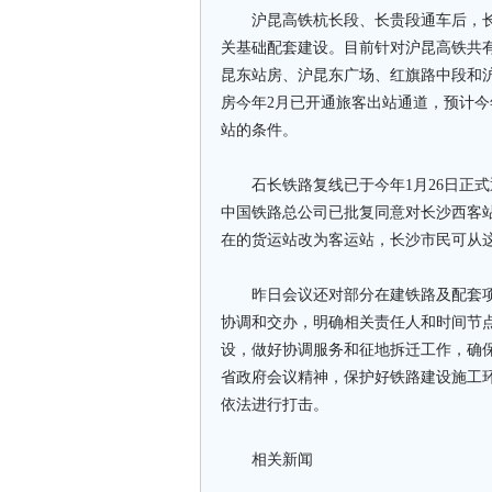
沪昆高铁杭长段、长贵段通车后，长
关基础配套建设。目前针对沪昆高铁共
昆东站房、沪昆东广场、红旗路中段和
房今年2月已开通旅客出站通道，预计今
站的条件。
石长铁路复线已于今年1月26日正式
中国铁路总公司已批复同意对长沙西客
在的货运站改为客运站，长沙市民可从
昨日会议还对部分在建铁路及配套项
协调和交办，明确相关责任人和时间节
设，做好协调服务和征地拆迁工作，确
省政府会议精神，保护好铁路建设施工
依法进行打击。
相关新闻