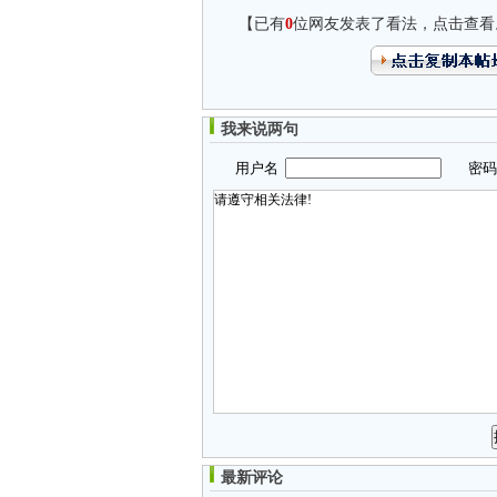
【已有
0
位网友发表了看法，点击查看
我来说两句
用户名
密
最新评论