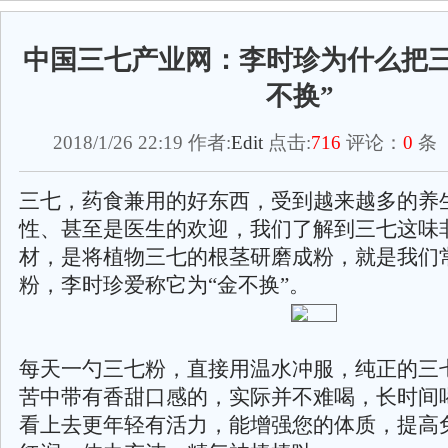
中国三七产业网：李时珍为什么把三
不换”
2018/1/26 22:19 作者:
Edit
点击:
716
评论：
0
条 
三七，药食兼用的好东西，受到越来越多的养
性、甚至是医生的欢迎，我们了解到三七这味
材，是将植物三七的根茎研磨成粉，就是我们
粉，李时珍爱称它为“金不换”。
每天一勺三七粉，直接用温水冲服，纯正的三
苦中带有香甜口感的，实际并不难喝，长时间
看上去更年轻有活力，能增强您的体质，提高