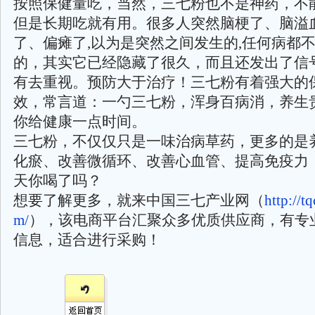
按照保健量吃，当然，三七粉也不是神药，不
但是长期吃就有用。很多人突然脑梗了、脑溢
了、偏瘫了,以为是突然之间发生的,任何病都
的，其实它已经隐藏了很久，而且还发出了信
有去重视。预防大于治疗！三七粉有着强大的
效，常言道：一勺三七粉，浑身百病消，养生
你给健康一点时间。
三七粉，不仅仅只是一味治病草药，更多的是
化瘀、改善微循环、改善心血管、提高免疫力，
天你喝了吗？
想要了解更多，就来中国三七产业网（
http://t
m/
），该电商平台汇聚众多优质供应商，有专
信息，适合进行采购！