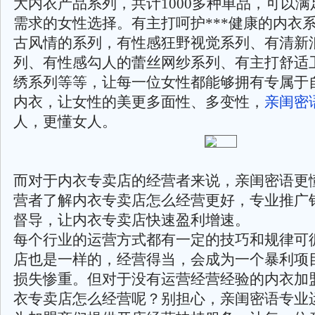
大内衣产品系列，共计1000多种单品，可以
需求的女性选择。有主打呵护***健康的内衣
古风情的系列，有性感狂野视觉系列、有清新
列、有性感勾人的蕾丝网纱系列、有主打舒适
绣系列等等，让每一位女性都能够拥有专属于
内衣，让女性的美更多面性、多变性，
亲闺密
人，更懂女人。
而对于内衣专卖店的经营者来说，亲闺密语更
营者了解内衣专卖店怎么经营更好，专业推广
督导，让内衣专卖店快速盈利增速。
每个行业的运营方式都有一定的技巧和规律可
店也是一样的，经营得当，会成为一个暴利项
损失惨重。但对于没有运营经营经验的内衣加
衣专卖店怎么经营呢？别担心，亲闺密语专业