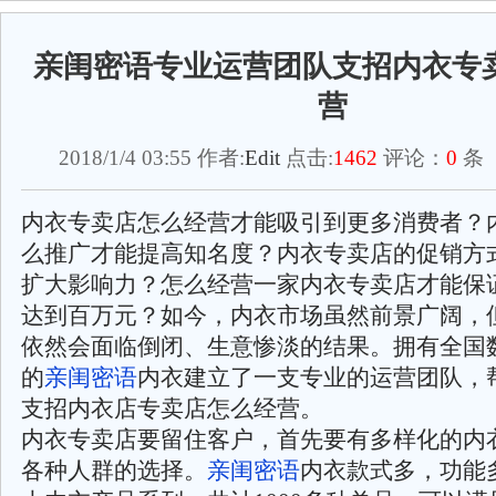
亲闺密语专业运营团队支招内衣专
营
2018/1/4 03:55 作者:
Edit
点击:
1462
评论：
0
条 
内衣专卖店怎么经营才能吸引到更多消费者？
么推广才能提高知名度？内衣专卖店的促销方
扩大影响力？怎么经营一家内衣专卖店才能保
达到百万元？如今，内衣市场虽然前景广阔，
依然会面临倒闭、生意惨淡的结果。拥有全国
的
亲闺密语
内衣建立了一支专业的运营团队，
支招内衣店专卖店怎么经营。
内衣专卖店要留住客户，首先要有多样化的内
各种人群的选择。
亲闺密语
内衣款式多，功能