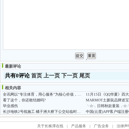
最新评论
共有0评论
首页
上一页
下一页
尾页
相关内容
全讯网以“专注体育，用心服务”为核心价值，致力打造中国知名的...
11月15日《QQ华夏》四
看了这个，你还敢结婚吗?
毕业感伤
长沙地铁2号线施工 橘子洲大桥下公交站临时撤消
中国(云度)APP客户端注
关于长株潭在线
|
产品服务
|
广告业务
|
法律声