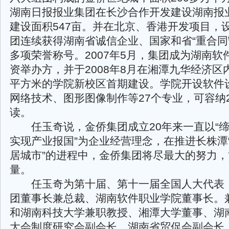
湖南日报报业集团在长沙合作开发建设湖南报
建设面积547亩。并在北京、香港开发项目，
团连续获得湖南省诚信企业、国家和省“重合同
多项荣誉称号。2007年5月，集团成为湖南软
资举办方，并于2008年8月在湘潭九华经济区
平方米的学院新校区首期建设。学院开设软件
网络技术、图形图像制作等27个专业，可容纳2
读。
任玉奇说，金侨集团成立20年来一直以“缔
实现产业报国”为企业经营理念，在推进长株潭
居城市”的进程中，金侨集团将尽最大的努力
量。
任玉奇为第十届、第十一届全国人大代表
团董事长兼总裁、湖南软件职业学院董事长。
和湖南科技大学兼职教授、湘潭大学董事、湖
大会制度研究会副会长、湖南省贸促会副会长