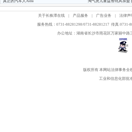
真正的汽车人Aida
淘气虎儿童益智玩具加盟
关于长株潭在线
|
产品服务
|
广告业务
|
法律声
服务热线：0731-88281298/0731-88281217 传真:0731-
办公地址：湖南省长沙市雨花区万家丽中路三段5
版权所有
本网站法律事务全
工业和信息化部批