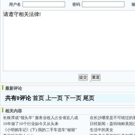
用户名
密码
验
最新评论
共有0评论
首页
上一页
下一页
尾页
相关内容
长株潭成“领头羊” 服务业收入占全省近八成
10年做了10个行业如今又从头来
日经新闻：盖特纳称美国
《小明购车记》(下):我的二手车选车“秘籍”
生活中的美女