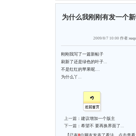
为什么我刚刚有发一个新
2009/8/7 10:00 作者:
suq
刚刚我写了一篇新帖子
刷新了还是绿色的叶子...
不是红红的苹果呢....
为什么丫...
上一篇：
建议增加一个版主
下一篇：
希望不 要再换界面了...
【已有
8
位网友发表了看法，点击查看