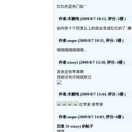
红红的是热门贴```
作者:木糖纯
(2009/8/7 10:12, 评分:
2楼
)
贴内有十个回复以上的就会变成红红的了..狮
作者:suque
(2009/8/7 10:31, 评分:
3楼
)
哦哦哦哦哦哦哦....
作者:xiaoyi
(2009/8/7 13:38, 评分:
4楼
)
原来还有苹果啊
我都没有仔细观察过
作者:木糖纯
(2009/8/7 13:44, 评分:
5楼
)
红苹果 青苹果
作者:suque
(2009/8/7 14:03, 评分:
6楼
)
回复 5# xiaoyi 的帖子
嘿嘿....