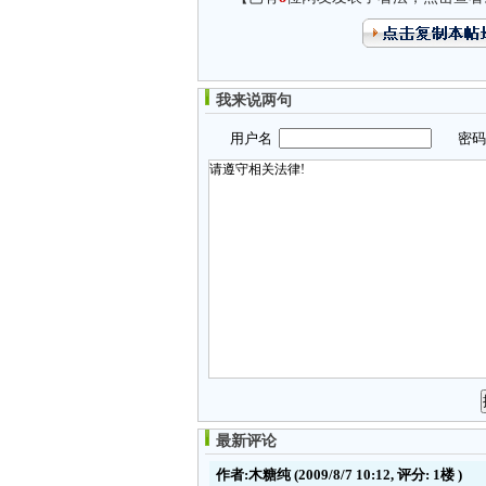
我来说两句
用户名
密
最新评论
作者:木糖纯
(2009/8/7 10:12, 评分:
1楼
)