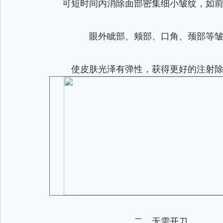
可短时间内消除面部密集细小皱纹，如前
眼外眦部、颊部、口角、颈部等皱
使皮肤光泽有弹性，获得更好的注射除
二、无需开刀，