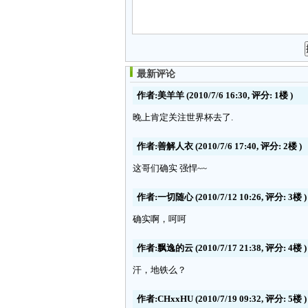
最新评论
作者:美羊羊
(2010/7/6 16:30, 评分:
1楼
)
晚上肯定关注世界杯去了.
作者:善解人衣
(2010/7/6 17:40, 评分:
2楼
)
这哥们确实 强悍~~
作者:一切随心
(2010/7/12 10:26, 评分:
3楼
)
确实啊，呵呵
作者:飘逸的云
(2010/7/17 21:38, 评分:
4楼
)
汗，地铁么？
作者:CHxxHU
(2010/7/19 09:32, 评分:
5楼
)