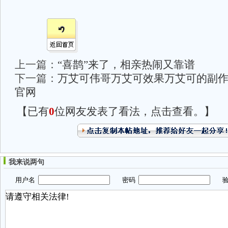
上一篇：
“喜鹊”来了，相亲热闹又靠谱
下一篇：
万艾可伟哥万艾可效果万艾可的副
官网
【已有
0
位网友发表了看法，点击查看。】
我来说两句
用户名
密码
验