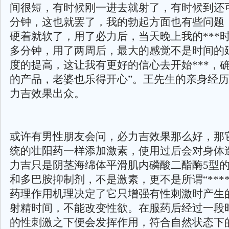
间很短，有时候刚一进去就射了，有时候到还可
分钟，这也就罢了，我的勃起方面也有些问题
硬着就软了，用了必力后，当天晚上我的***时
多分钟，用了两周后，最大的感觉不是时间的
度的提高，这让我有更好的信心去开始***，
的产品，老婆也乐得开心”。王先生的亲身经
力吉效果出众。
或许有男性朋友会问，必力吉效果那么好，那
统的壮阳药一样添加激素，使用过后会对身体
力吉只是阴茎海绵体平滑肌内磷酸二酯酶5型
和多巴胺抑制剂，不是激素，更不是所谓“***
药理作用机理决定了它只增强有性刺激时产生
射精时间，不能改变性欲。在服药后经过一段
的性刺激之下便会发挥作用，符合自然状态下