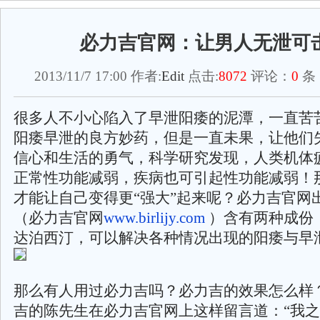
必力吉官网：让男人无泄可
2013/11/7 17:00 作者:
Edit
点击:
8072
评论：
0
条
很多人不小心陷入了早泄阳痿的泥潭，一直苦
阳痿早泄的良方妙药，但是一直未果，让他们
信心和生活的勇气，科学研究发现，人类机体
正常性功能减弱，疾病也可引起性功能减弱！
才能让自己变得更“强大”起来呢？必力吉官网
（必力吉官网
www.birlijy.com
）含有两种成份
达泊西汀，可以解决各种情况出现的阳痿与早
那么有人用过必力吉吗？必力吉的效果怎么样
吉的陈先生在必力吉官网上这样留言道：“我