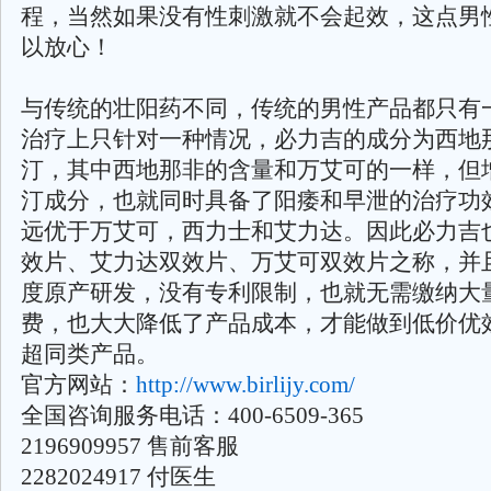
程，当然如果没有性刺激就不会起效，这点男
以放心！
与传统的壮阳药不同，传统的男性产品都只有
治疗上只针对一种情况，必力吉的成分为西地
汀，其中西地那非的含量和万艾可的一样，但
汀成分，也就同时具备了阳痿和早泄的治疗功
远优于万艾可，西力士和艾力达。因此必力吉
效片、艾力达双效片、万艾可双效片之称，并
度原产研发，没有专利限制，也就无需缴纳大
费，也大大降低了产品成本，才能做到低价优
超同类产品。
官方网站：
http://www.birlijy.com/
全国咨询服务电话：400-6509-365
2196909957 售前客服
2282024917 付医生