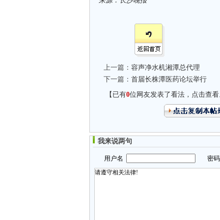
来源：长沙晚报
上一篇：
容声净水机湘潭总代理
下一篇：
首届长株潭医药论坛举行
【已有
0
位网友发表了看法，点击查看
我来说两句
用户名
密