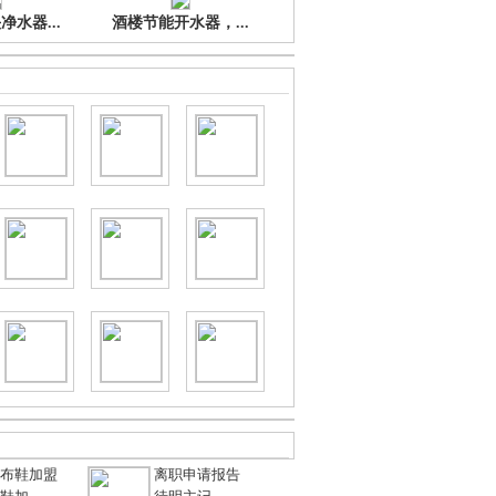
水器...
酒楼节能开水器，...
布鞋加盟
离职申请报告