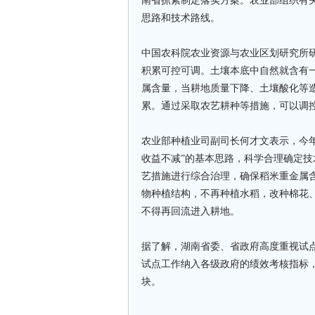
南省抓紧制定落实方案。农业部组织有
思路和技术路线。
中国农科院农业资源与农业区划研究所研
积累可控可调。土壤本底中自然就含有
属含量，当耕地质量下降、土壤酸化等
累。通过采取农艺耕种等措施，可以调
农业部种植业司副司长何才文表示，今
收益不减”的基本思路，科学合理确定
艺措施进行综合治理，确保稻米重金属
物种植结构，不再种植水稻，改种棉花
不得再回流进入耕地。
据了解，湖南省委、省政府高度重视试
试点工作纳入各级政府的绩效考核指标
块。