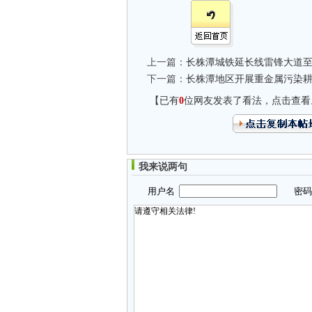
上一篇：
长株潭城铁延长线雷锋大道
下一篇：
长株潭地区开展重金属污染
【已有
0
位网友发表了看法，点击查看
我来说两句
用户名
密