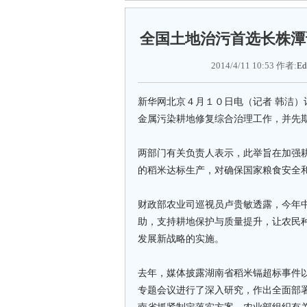
全国土地治污首选长株潭
2014/4/11 10:53 作者:
Ed
新华网北京４月１０日电（记者 韩洁
金属污染耕地修复综合治理工作，并先
两部门有关负责人表示，此举旨在加强
的稻米达标生产，对确保国家粮食安全和
财政部农业司巡视员卢贵敏透露，今年
助，支持耕地保护与质量提升，让农民
发展新战略的实施。
去年，媒体披露湖南省稻米镉超标事件
专题会议进行了深入研究，作出全面部