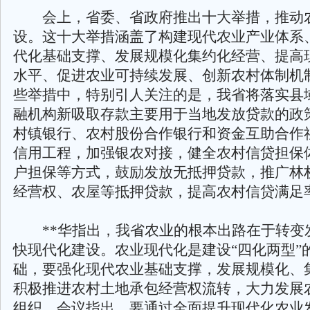
会上，省委、省政府推出十大举措，推动
设。这十大举措涵盖了构建现代农业产业体系
代化基础支撑、发展规模化集约化经营、提高
水平、促进农业可持续发展、创新农村体制机
些举措中，特别引人关注的是，我省将落实县
融机构新吸取存款主要用于当地发放贷款的政
村镇银行、农村股份合作银行和资金互助合作
信用工程，加强银农对接，健全农村信贷担保
户担保等方式，鼓励发放无抵押贷款，推广林
经营权、农屋等抵押贷款，提高农村信贷满足
**华指出，我省农业的根本出路在于转变
快现代化建设。农业现代化是建设“四化两型”
础，要强化现代农业基础支撑，发展规模化、
积极推进农村土地承包经营权流转，大力发展
组织。会议指出，要通过全面提升现代化农业