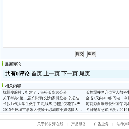
最新评论
共有0评论
首页
上一页
下一页
尾页
相关内容
杭州瘦脸针，打对了，轻松长高10公分
关于举办“第二届长株潭(长沙)家博览会”的公告
全省1天内910条闪电，
长沙帅气大学生做手工 毛线织“别墅”仅花了4天
河莉秀自曝最爱张国荣 称
2015全球城市形象大使暨全球城市小姐选拔大赛广东赛区火热启动
关于长株潭在线
|
产品服务
|
广告业务
|
法律声