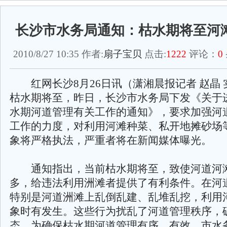
长沙市水务局通知：枯水期将至河
2010/8/27 10:35 作者:
扇子宝贝
点击:
1222
评论：
0
红网长沙8月26日讯（潇湘晨报记者 赵晶 
枯水期将至，昨日，长沙市水务局下发《关于
水期河道管理有关工作的通知》，要求加强河
工作的力度，对利用河滩种菜、私开地摊砂场
象将严格执法，严重者将在新闻媒体曝光。
通知指出，当前枯水期将至，致使河道河
多，给违法利用洲滩者提供了有利条件。在河
特别是河道洲滩上乱倒乱建、乱堆乱挖，利用
象时有发生。这些行为扰乱了河道管理秩序，
态。为确保枯水期河道管理有序、有效，市水