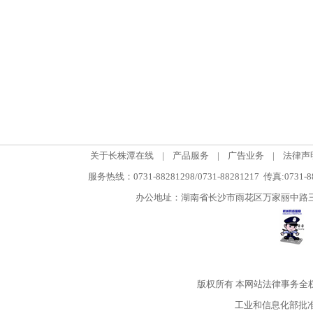
关于长株潭在线
|
产品服务
|
广告业务
|
法律声
服务热线：0731-88281298/0731-88281217 传真:0731-
办公地址：湖南省长沙市雨花区万家丽中路三段5
版权所有
本网站法律事务全
工业和信息化部批