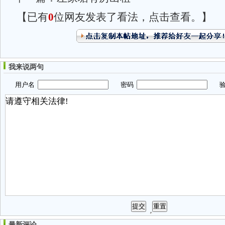
【已有
0
位网友发表了看法，点击查看。】
我来说两句
用户名
密码
验
最新评论