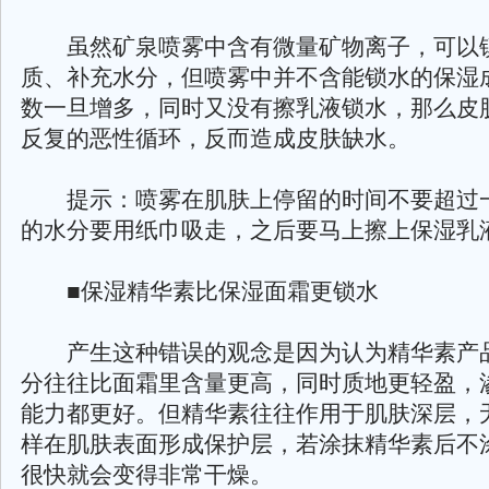
虽然矿泉喷雾中含有微量矿物离子，可以
质、补充水分，但喷雾中并不含能锁水的保湿
数一旦增多，同时又没有擦乳液锁水，那么皮
反复的恶性循环，反而造成皮肤缺水。
提示：喷雾在肌肤上停留的时间不要超过
的水分要用纸巾吸走，之后要马上擦上保湿乳
■保湿精华素比保湿面霜更锁水
产生这种错误的观念是因为认为精华素产
分往往比面霜里含量更高，同时质地更轻盈，
能力都更好。但精华素往往作用于肌肤深层，
样在肌肤表面形成保护层，若涂抹精华素后不
很快就会变得非常干燥。