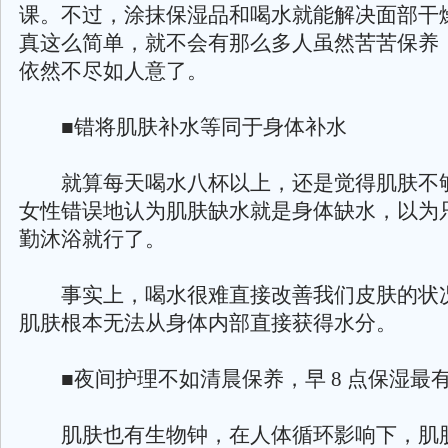
课。不过，涂抹保湿品和喝水就能解决面部干
真这么简单，就不会有那么多人虽然苦苦保养
依然不尽如人意了。
■错将肌肤补水等同于身体补水
就算每天喝水八杯以上，还是觉得肌肤不
女性错误地认为肌肤缺水就是身体缺水，以为
勤沐浴就行了。
事实上，喝水很难直接改善我们皮肤的状
肌肤根本无法从身体内部直接获得水分。
■夜间护理不如清晨保养，早 8 点保湿最
肌肤也有生物钟，在人体循环影响下，肌肤 