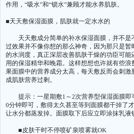
作用，“吸水”和“锁水”兼顾才能水养肌肤。
■天天敷保湿面膜，肌肤就一定水水的
天天敷成分简单的补水保湿面膜，并不是
过效果并不像你想的那么神奇，因为那只是暂
的水润度，真正深层改善肌肤干燥的功臣可能
用的保湿精华和晚霜。这样想想也许就有些浪
果面膜中的营养成分太高，每天敷反而会刺激
成肌肤营养过剩。
提示：一星期敷1～2次营养型保湿面膜即
0分钟即可，敷得太久甚至等到面膜都干掉了
让水分都蒸发掉。面膜取下后应立即涂抹乳液
■皮肤干时不停喷矿泉喷雾就OK