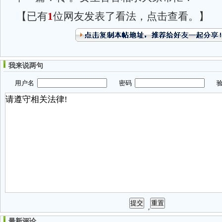
【已有
1
位网友发表了看法，点击查看。】
我来说两句
用户名
密码
验
最新评论