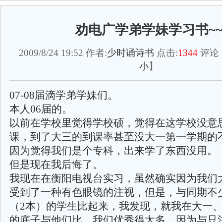
劝电广学弟学妹学习书~
2009/8/24 19:52 作者:
少时诵诗书
点击:
1344
评论
小
】
07-08届滴学弟学妹们。
本人06届的。
以前在学校里觉得学校硕，觉得在这学校没意
课，到了大三的到课率甚至没大一第一学期的
因为觉得我们是个专科，出来学了东西没用。
但是现在我后悔了。
我现在在衡阳电视台实习，虽然确实因为我们
受到了一种有色眼镜的注视，但是，与同期不
（2本）的学生比起来，我发现，就我在大一
的底子与他们比，我们优秀得太多。因为与只