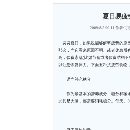
夏日易疲
2009/8/8 09:11 作者:
可
炎炎夏日，如果说能够解释疲劳的原因
那么，当它看来原因不明、或者休息后
高，饮食紊乱(比如节食或者饮食结构不
以让您恢复体力。下面五种抗疲劳食物
适当补充糖分
作为最基本的营养成分，糖分和碳水
尤其是大脑，都需要消耗糖分。每天。50