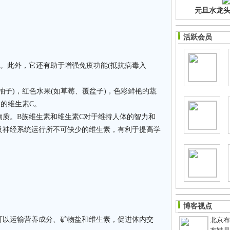
元旦水龙头净
活跃会员
此外，它还有助于增强免疫功能(抵抗病毒入
子)，红色水果(如草莓、覆盆子)，色彩鲜艳的蔬
量的维生素C。
。B族维生素和维生素C对于维持人体的智力和
及神经系统运行所不可缺少的维生素，有利于提高学
博客视点
以运输营养成分、矿物盐和维生素，促进体内交
北京布鞋