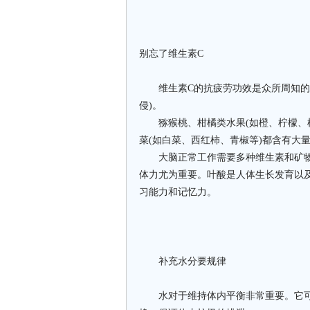
别忘了维生素C
维生素C的抗疲劳功效是众所周知的。
侵)。
猕猴桃、柑橘类水果(如橙、柠檬、柚
菜(如白菜、西红柿、青椒等)都含有大
大脑正常工作需要多种维生素和矿物质
体力尤为重要。叶酸是人体生长发育以
习能力和记忆力。
补充水分要规律
水对于维持体内平衡非常重要。它可