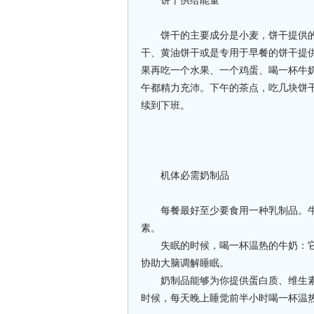
饼干供给能量
饼干的主要成分是小麦，饼干提供的
干、黄油饼干或是专用于早餐的饼干提
果再吃一个水果、一个鸡蛋、喝一杯牛
午都精力充沛。下午的茶点，吃几块饼
续到下班。
机体必需奶制品
每餐最好至少要食用一种乳制品。牛
素。
失眠的时候，喝一杯温热的牛奶：它的
协助大脑调解睡眠。
奶制品能够为你提供蛋白质、维生素
时候，每天晚上睡觉前半小时喝一杯温