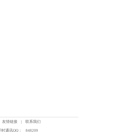
友情链接
|
联系我们
om 即时通讯QQ：
848209