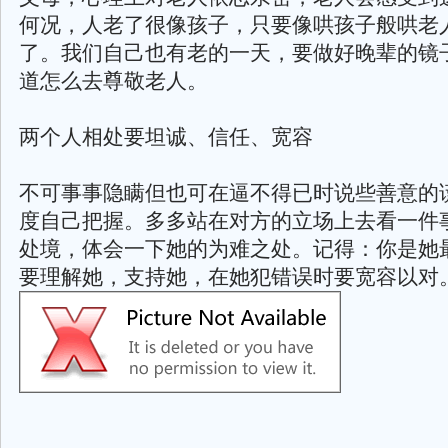
何况，人老了很像孩子，只要像哄孩子般哄老
了。我们自己也有老的一天，要做好晚辈的镜
道怎么去尊敬老人。
两个人相处要坦诚、信任、宽容
不可事事隐瞒但也可在逼不得已时说些善意的
度自己把握。多多站在对方的立场上去看一件
处境，体会一下她的为难之处。记得：你是她
要理解她，支持她，在她犯错误时要宽容以对