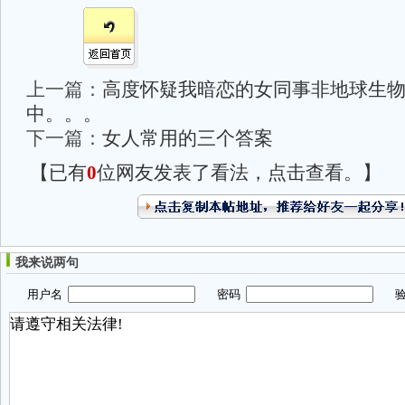
上一篇：
高度怀疑我暗恋的女同事非地球生
中。。。
下一篇：
女人常用的三个答案
【已有
0
位网友发表了看法，点击查看。】
我来说两句
用户名
密码
验