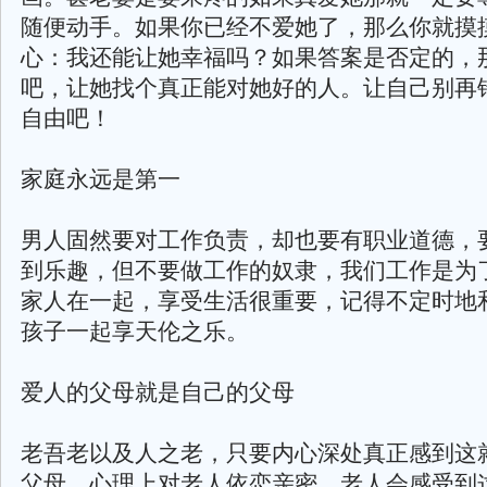
随便动手。如果你已经不爱她了，那么你就摸
心：我还能让她幸福吗？如果答案是否定的，
吧，让她找个真正能对她好的人。让自己别再
自由吧！
家庭永远是第一
男人固然要对工作负责，却也要有职业道德，
到乐趣，但不要做工作的奴隶，我们工作是为
家人在一起，享受生活很重要，记得不定时地
孩子一起享天伦之乐。
爱人的父母就是自己的父母
老吾老以及人之老，只要内心深处真正感到这
父母，心理上对老人依恋亲密，老人会感受到