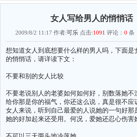
女人写给男人的悄悄话
2009/8/2 11:17 作者:
可乐
点击:
1091
评论：
0
条 
想知道女人到底想要什么样的男人吗，下面是
的悄悄话，请详读下文：
不要和别的女人比较
不要老说别人的老婆如何如何好，别数落她不
给你那是你的福气，你还这么说，真是很不应
女人来说，听到自己最爱的人说她的一句好那
她的好加起来还受用。何况，爱她还忍心伤害
不可以三天两头地冷落她