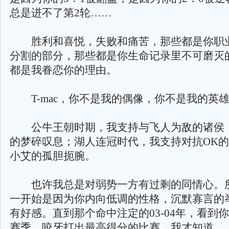
总是进不了第2轮……
胜利和喜悦，失败和痛苦，那些都是你职
分割的部分，那些都是你生命记录里不可磨灭
都是我眷恋你的理由。
T-mac，你不是我的偶像，你不是我的英
公牛王朝时期，我支持与飞人为敌的诸侯
的梦碎叹息；湖人连冠时代，我支持对抗OK
小艾的孤胆扼腕。
也许我总是对弱势一方有过剩的同情心。所以
一开始是因为你内向低调的性格，沉默寡言的
有好感。直到那个命中注定的03-04年，看到
赛季，咬牙打出最高得分的比赛，我才知道