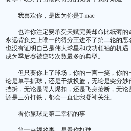
我喜欢你，是因为你是T-mac
也许你注定要承受天赋完美却命比纸薄的
永远背负史上唯一的得分王进不了第二轮的恶
也没有证明自己是伟大球星和成功领袖的机遇
成为季后赛被逆转次数最多的典型。
但只要你上了球场，你的一言一笑，你的
论是单手抓球，还是干拔投篮，无论是突分妙
挡拆，无论是隔人爆扣，还是飞身抢断，无论
还是三分打铁，都会一直让我凝神关注。
看你赢球是第二幸福的事
第一幸福的事，是看你打球