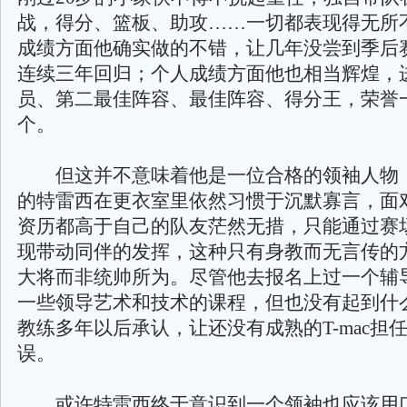
战，得分、篮板、助攻……一切都表现得无所
成绩方面他确实做的不错，让几年没尝到季后
连续三年回归；个人成绩方面他也相当辉煌，
员、第二最佳阵容、最佳阵容、得分王，荣誉
个。
但这并不意味着他是一位合格的领袖人物
的特雷西在更衣室里依然习惯于沉默寡言，面
资历都高于自己的队友茫然无措，只能通过赛
现带动同伴的发挥，这种只有身教而无言传的
大将而非统帅所为。尽管他去报名上过一个辅
一些领导艺术和技术的课程，但也没有起到什
教练多年以后承认，让还没有成熟的T-mac担
误。
或许特雷西终于意识到一个领袖也应该用