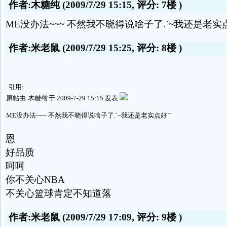
作者:木糖纯
(2009/7/29 15:15, 评分:
7楼
)
ME没办法~~~ 不然我不晓得说啥子了.`~我还是老实点
作者:米老鼠
(2009/7/29 15:25, 评分:
8楼
)
引用:
原帖由
木糖纯
于 2009-7-29 15:15 发表
ME没办法~~~ 不然我不晓得说啥子了.`~我还是老实点好``
恩
好品质
呵呵
你不关心NBA
不关心篮球肯定不知道落
作者:米老鼠
(2009/7/29 17:09, 评分:
9楼
)