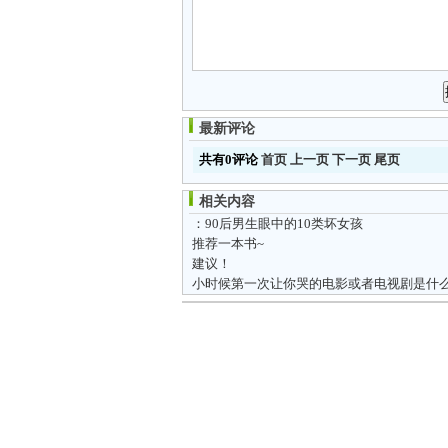
最新评论
共有0评论
首页
上一页
下一页
尾页
相关内容
：90后男生眼中的10类坏女孩
推荐一本书~
建议！
小时候第一次让你哭的电影或者电视剧是什么