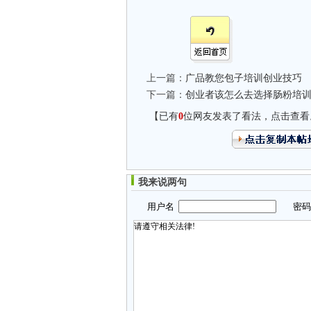
上一篇：
广品教您包子培训创业技巧
下一篇：
创业者该怎么去选择肠粉培
【已有
0
位网友发表了看法，点击查看
我来说两句
用户名
密