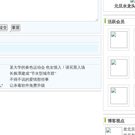
元旦水龙头净
活跃会员
某大学的春色运动会 色女慎入！请买票入场
长株潭建成“节水型城市群”
不得不说的爱情那些事
?
让杀毒软件免费升级
博客视点
老北京