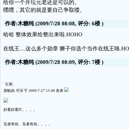
给你一个开坛元老还是可以的。
嘿嘿，其它的就是要自己争取喽。
作者:木糖纯
(2009/7/28 08:08, 评分:
6楼
)
哈哈 整体效果给整出来啦.HOHO
在线王....这么多个勋章 狮子你选个当作在线王咯.HO
作者:木糖纯
(2009/7/28 08:09, 评分:
7楼
)
引用:
原帖由
可乐
于 2009-7-27 15:08 发表
好看好看吖。。。。
见者有份、见者有份。。。。