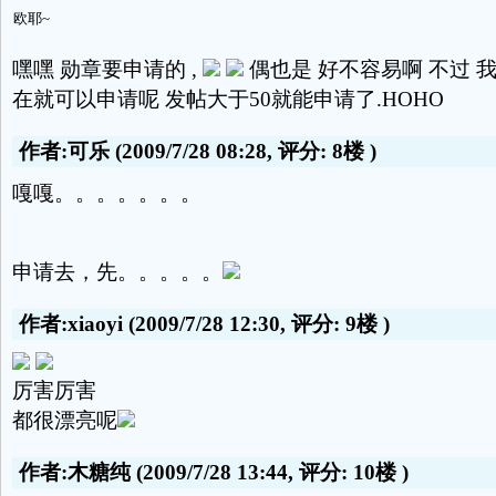
欧耶~
嘿嘿 勋章要申请的 ,
偶也是 好不容易啊 不过 
在就可以申请呢 发帖大于50就能申请了.HOHO
作者:可乐
(2009/7/28 08:28, 评分:
8楼
)
嘎嘎。。。。。。。
申请去，先。。。。。
作者:xiaoyi
(2009/7/28 12:30, 评分:
9楼
)
厉害厉害
都很漂亮呢
作者:木糖纯
(2009/7/28 13:44, 评分:
10楼
)