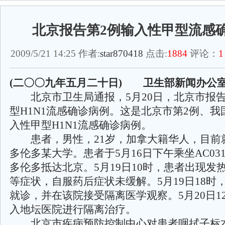
北京报告第2例输入性甲型流感
2009/5/21 14:25 作者:
star870418
点击:
1884
评论：
1
(二〇〇九年五月二十日)
卫生部新闻办公
北京市卫生局通报，5月20日，北京市报告
型H1N1流感确诊病例。这是北京市第2例、我
入性甲型H1N1流感确诊病例。
患者，男性，21岁，加拿大籍华人，目前
多伦多某大学。患者于5月16日下午乘坐AC03
多伦多抵达北京。5月19日10时，患者出现发
等症状，自服药后症状未缓解。5月19日18时
就诊，并在该院接受隔离医学观察。5月20日1
入地坛医院进行隔离治疗。
北京市疾病预防控制中心对患者咽拭子标