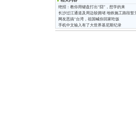
相关内容
绝招：教你用键盘打出“囧”，想学的来
网友恶搞“台湾，祖国喊你回家吃饭
手机中文输入有了大世界基尼斯纪录