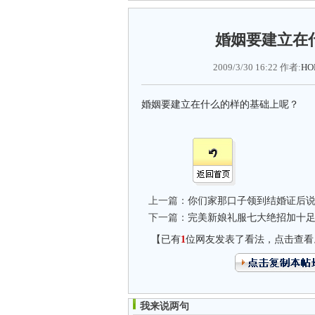
婚姻要建立在
2009/3/30 16:22 作者:
HO
婚姻要建立在什么的样的基础上呢？
上一篇：
你们家那口子领到结婚证后说
下一篇：
完美新娘礼服七大绝招加十
【已有
1
位网友发表了看法，点击查看
我来说两句