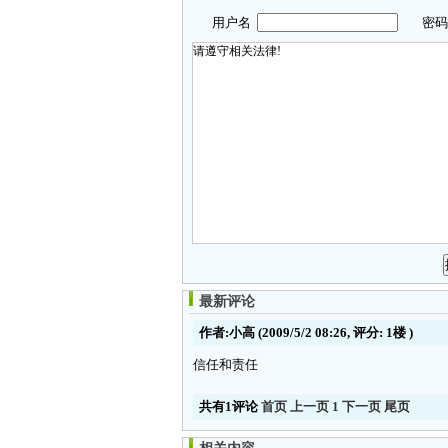
用户名
密
最新评论
作者:小高
(2009/5/2 08:26, 评分:
1楼
)
信任和责任
共有1评论
首页
上一页
1
下一页
尾页