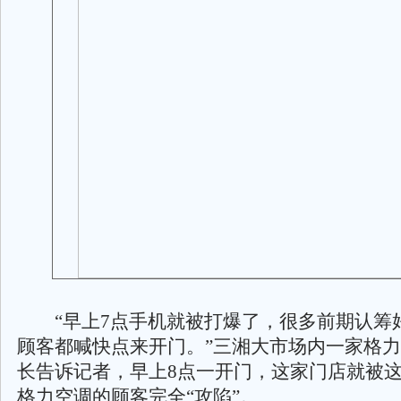
“早上7点手机就被打爆了，很多前期认筹
顾客都喊快点来开门。”三湘大市场内一家格
长告诉记者，早上8点一开门，这家门店就被
格力空调的顾客完全“攻陷”。