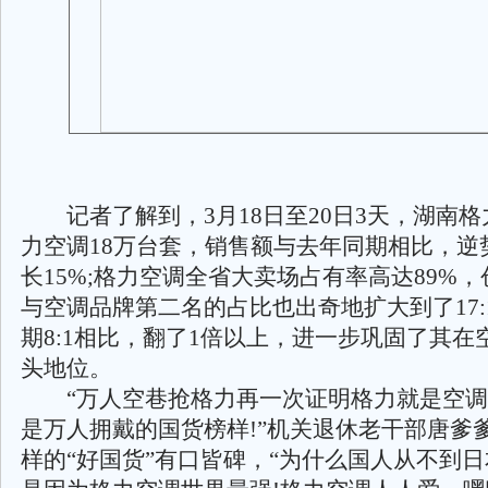
记者了解到，3月18日至20日3天，湖南格
力空调18万台套，销售额与去年同期相比，逆
长15%;格力空调全省大卖场占有率高达89%
与空调品牌第二名的占比也出奇地扩大到了17:
期8:1相比，翻了1倍以上，进一步巩固了其在
头地位。
“万人空巷抢格力再一次证明格力就是空调
是万人拥戴的国货榜样!”机关退休老干部唐爹
样的“好国货”有口皆碑，“为什么国人从不到