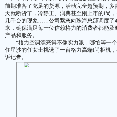
前期准备了充足的货源，活动完全超预期，多
天就断货了，冷静王、润典甚至刚上市的I尚
几千台的现象……公司紧急向珠海总部调度了
来，确保满足每一位信赖格力的消费者都能及
产品和服务。
“格力空调漂亮得不像实力派，哪怕等一个月
住星沙的任女士挑选了一台格力高端I尚柜机
诉记者。