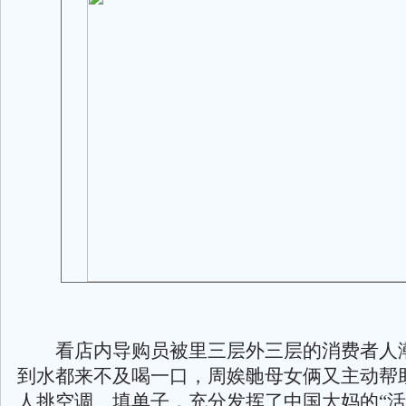
看店内导购员被里三层外三层的消费者人潮
到水都来不及喝一口，周娭毑母女俩又主动帮
人挑空调、填单子，充分发挥了中国大妈的“活