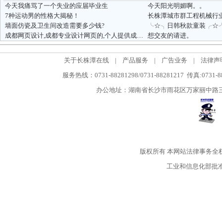
今天我痛骂了一个失业的应届毕业生
今天阳光明媚啊。。
7种运动男的性格大揭秘！
长株潭城市群工程机械行
墙面仿瓷及卫生间改造需要多少钱?
成都网页设计,成都专业设计网页的,个人提供成都网页设计服务
想交友的请进。
关于长株潭在线
|
产品服务
|
广告业务
|
法律声
服务热线：0731-88281298/0731-88281217 传真:0731-
办公地址：湖南省长沙市雨花区万家丽中路三段5
版权所有
本网站法律事务全
工业和信息化部批