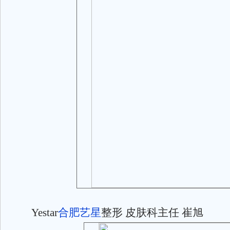
Yestar
合肥艺星
整形 皮肤科主任 崔旭