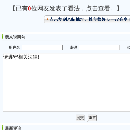
【已有
0
位网友发表了看法，点击查看。】
我来说两句
用户名
密码
验
最新评论