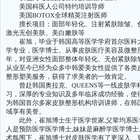
美国科医人公司特约培训导师
美国BOTOX全球精英注射医师
擅长项目：面部年轻化、注射紧肤除皱、
激光无创美肤、美白嫩肤等
崔旭，毕业于韩国高等医学学府首尔医科
学专业，医学博士。从事皮肤医疗美容及微整
年，对亚洲女性面部整体年轻化、无创紧肤除
从业至今已经为众多中韩爱美女性提供了各类
整形塑美服务，获得了求美者的一致肯定。
曾赴韩国奥拉克、QUEENS等一线皮肤学
习，深厚的专业知识及多年临床成功经验，使
为韩国首尔多家皮肤整形机构培训讲师，在韩
域享有美誉。
此外，崔旭博士生于医学世家,父辈均系医学
人是预防医学医学博士,妹妹是麻醉学医学博士
术氛围下，崔旭博士对皮肤医学有了更深入、