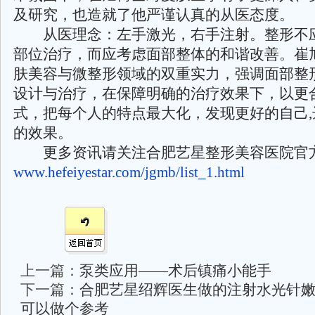
及研究，也造就了他严谨认真的从医态度。
从医理念：左手激光，右手注射。整形不
部位治疗，而应考虑面部整体的和谐改善。崔
肤美容与微整形领域的双重实力，强调面部整
设计与治疗，在保障明确的治疗效果下，以更
式，把每个人的特点最大化，发现更好的自己,
的效果。
更多资讯请关注合肥艺星整形美容医院官
www.hefeiyestar.com/jgmb/list_1.html
上一篇：
泵类应用——术后镇痛小能手
下一篇：
合肥艺星绍辉医生做的注射水光针
可以做个参考