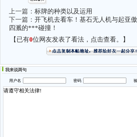
上一篇：
标牌的种类以及运用
下一篇：
开飞机去看车！基石无人机与起亚傲
四溅的***碰撞！
【已有
0
位网友发表了看法，点击查看。】
我来说两句
用户名
密码
验