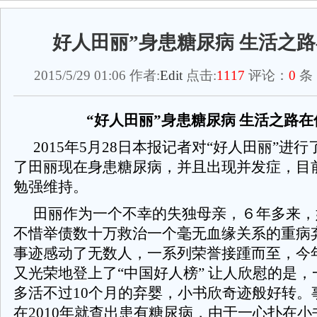
好人田丽”身患糖尿病 生活之
2015/5/29 01:06 作者:
Edit
点击:
1117
评论：
0
条
“好人田丽”身患糖尿病 生活之路
2015
年5月28日本报记者对“好人田丽”进
了田丽现在身患糖尿病，并且出现并发症，目
勉强维持。
田丽作为一个不幸的失独母亲，６年多来，
不惜举债数十万救治一个毫无血缘关系的重病
事迹感动了无数人，一系列荣誉接踵而至，今
又光荣地登上了“中国好人榜” 让人欣慰的是
多活不过10个月的弃婴，小书欣奇迹般好转。
在2010年就查出患有糖尿病，由于一心扑在