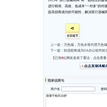
2015年“医疗器械商网”将一如既往的
进行精准、高效、低成本“一对多”的对
提高招商成功的可能性，解决医疗器械
上一篇：
万色城，万色水母代理万色
下一篇：
轻流程将成为OA办公软件的
【已有
0
位网友发表了看法，点击查看
我来说两句
用户名
密