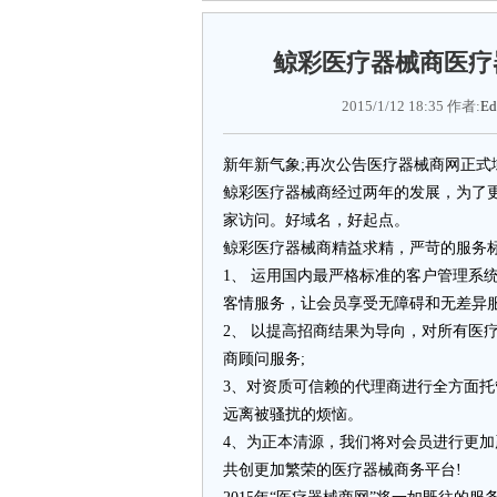
鲸彩医疗器械商医疗器械
2015/1/12 18:35 作者:
Ed
新年新气象;再次公告医疗器械商网正式
鲸彩医疗器械商经过两年的发展，为了
家访问。好域名，好起点。
鲸彩医疗器械商精益求精，严苛的服务
1、 运用国内最严格标准的客户管理系
客情服务，让会员享受无障碍和无差异服
2、 以提高招商结果为导向，对所有医
商顾问服务;
3、对资质可信赖的代理商进行全方面
远离被骚扰的烦恼。
4、为正本清源，我们将对会员进行更
共创更加繁荣的医疗器械商务平台!